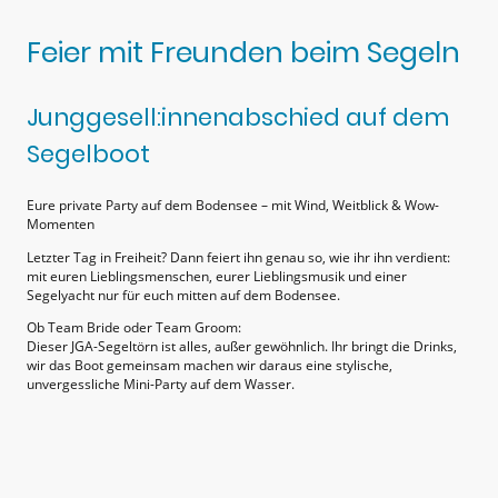
Feier mit Freunden beim Segeln
Junggesell:innenabschied auf dem
Segelboot
Eure private Party auf dem Bodensee – mit Wind, Weitblick & Wow-
Momenten
Letzter Tag in Freiheit? Dann feiert ihn genau so, wie ihr ihn verdient:
mit euren Lieblingsmenschen, eurer Lieblingsmusik und einer
Segelyacht nur für euch mitten auf dem Bodensee.
Ob Team Bride oder Team Groom:
Dieser JGA-Segeltörn ist alles, außer gewöhnlich. Ihr bringt die Drinks,
wir das Boot gemeinsam machen wir daraus eine stylische,
unvergessliche Mini-Party auf dem Wasser.