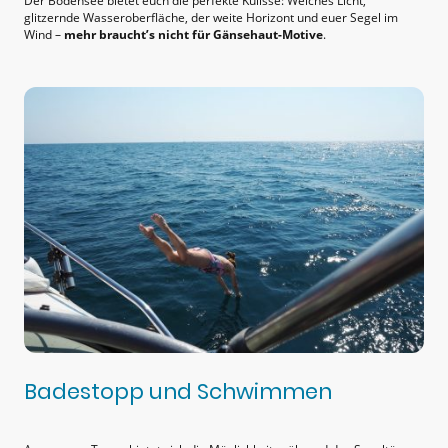
Der Bodensee bietet euch die perfekte Kulisse: Weiches Licht,
glitzernde Wasseroberfläche, der weite Horizont und euer Segel im
Wind –
mehr braucht’s nicht für Gänsehaut-Motive
.
Badestopp und Schwimmen