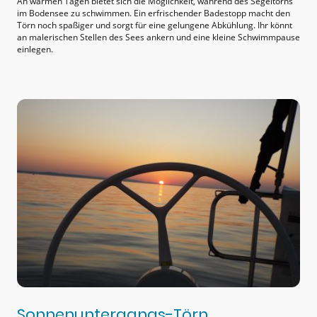
An warmen Tagen bietet sich die Möglichkeit, während des Segeltörns
im Bodensee zu schwimmen. Ein erfrischender Badestopp macht den
Törn noch spaßiger und sorgt für eine gelungene Abkühlung. Ihr könnt
an malerischen Stellen des Sees ankern und eine kleine Schwimmpause
einlegen.
Sonnenuntergangs-Törn