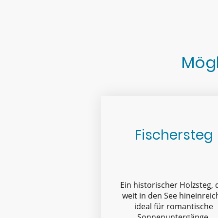
Mögl
Fischersteg
Ein historischer Holzsteg, 
weit in den See hineinreic
ideal für romantische
Sonnenuntergänge.