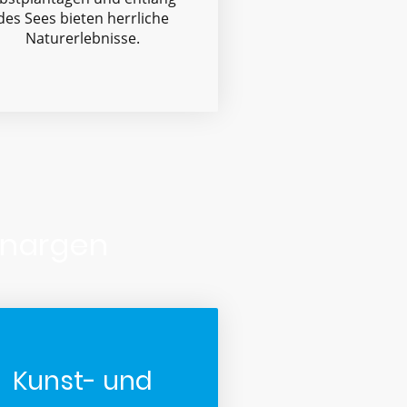
des Sees bieten herrliche
Naturerlebnisse.
enargen
Kunst- und