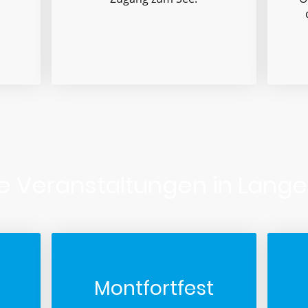
te Veranstaltungen in Lang
Montfortfest