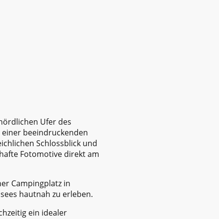
nördlichen Ufer des
nd einer beeindruckenden
eichlichen Schlossblick und
hafte Fotomotive direkt am
her Campingplatz in
nsees hautnah zu erleben.
zeitig ein idealer