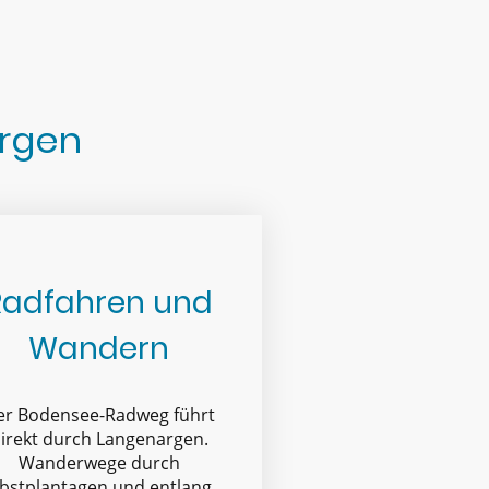
argen
Radfahren und
Wandern
er Bodensee-Radweg führt
irekt durch Langenargen.
Wanderwege durch
bstplantagen und entlang