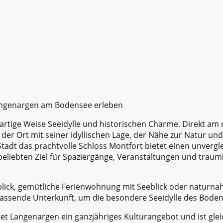
Langenargen am Bodensee erleben
artige Weise Seeidylle und historischen Charme. Direkt am 
 der Ort mit seiner idyllischen Lage, der Nähe zur Natur u
tadt das prachtvolle Schloss Montfort bietet einen unvergl
liebten Ziel für Spaziergänge, Veranstaltungen und traum
sblick, gemütliche Ferienwohnung mit Seeblick oder naturna
passende Unterkunft, um die besondere Seeidylle des Bode
 Langenargen ein ganzjähriges Kulturangebot und ist gleich