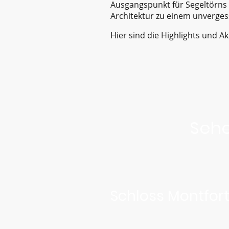
Ausgangspunkt für Segeltörns
Architektur zu einem unverges
Hier sind die Highlights und Ak
Sehe
Schloss Montfor