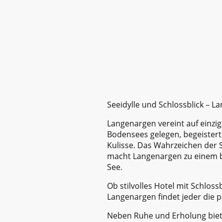
Seeidylle und Schlossblick – 
Langenargen vereint auf einzig
Bodensees gelegen, begeistert
Kulisse. Das Wahrzeichen der S
macht Langenargen zu einem be
See.
Ob stilvolles Hotel mit Schlos
Langenargen findet jeder die 
Neben Ruhe und Erholung bietet