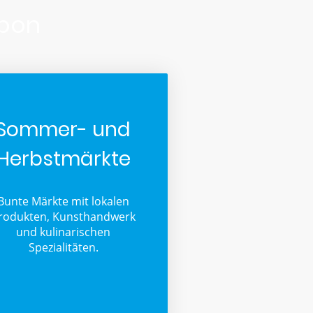
rbon
Sommer- und
Herbstmärkte
Bunte Märkte mit lokalen
rodukten, Kunsthandwerk
und kulinarischen
Spezialitäten.