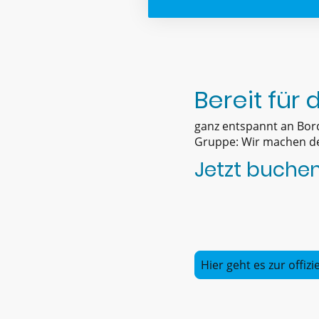
Bereit für
ganz entspannt an Bord!
Gruppe: Wir machen de
Jetzt buchen
Hier geht es zur offiz