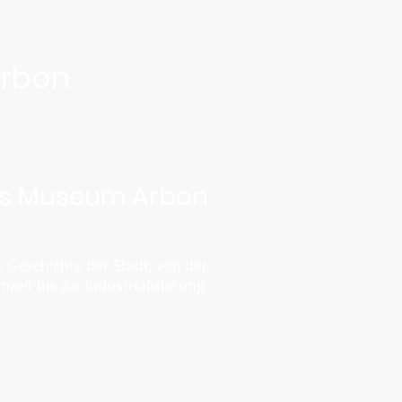
Arbon
es Museum Arbon
e Geschichte der Stadt, von der
inzeit bis zur Industrialisierung.