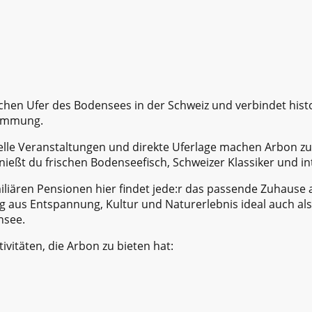
chen Ufer des Bodensees in der Schweiz und verbindet histor
timmung.
relle Veranstaltungen und direkte Uferlage machen Arbon z
ießt du frischen Bodenseefisch, Schweizer Klassiker und in
amiliären Pensionen hier findet jede:r das passende Zuhause
g aus Entspannung, Kultur und Naturerlebnis ideal auch als 
nsee.
tivitäten, die Arbon zu bieten hat: