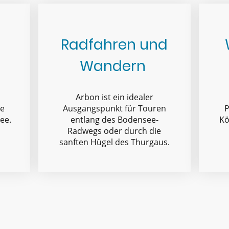
Radfahren und
Wandern
Arbon ist ein idealer
ne
Ausgangspunkt für Touren
P
ee.
entlang des Bodensee-
Kö
Radwegs oder durch die
sanften Hügel des Thurgaus.