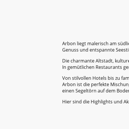
Arbon liegt malerisch am südli
Genuss und entspannte Sees
Die charmante Altstadt, kultu
In gemütlichen Restaurants gen
Von stilvollen Hotels bis zu f
Arbon ist die perfekte Mischun
einen Segeltörn auf dem Bode
Hier sind die Highlights und Ak