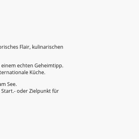
isches Flair, kulinarischen
u einem echten Geheimtipp.
ternationale Küche.
 am See.
Start.- oder Zielpunkt für