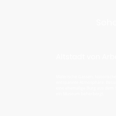
Sehe
Altstadt von Ar
Malerische Gassen, historisc
entspannte Atmosphäre. Besuc
eine ehemalige Burg aus dem 1
ein Museum beherbergt.