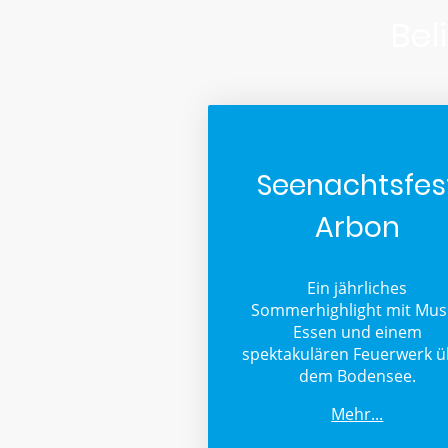
Bel
Seenachtsfes
Arbon
Ein jährliches
Sommerhighlight mit Musi
Essen und einem
spektakulären Feuerwerk ü
dem Bodensee.
Mehr...