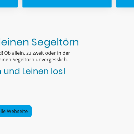
 deinen Segeltörn
 Ob allein, zu zweit oder in der
inen Segeltörn unvergesslich.
 und Leinen los!
ielle Webseite